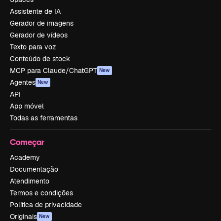
Assistente de IA
Gerador de imagens
Gerador de vídeos
Texto para voz
Conteúdo de stock
MCP para Claude/ChatGPT
New
Agentes
New
API
App móvel
Todas as ferramentas
Começar
Academy
Documentação
Atendimento
Termos e condições
Política de privacidade
Originais
New