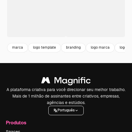
marca
logo template
branding
logo marca
logo
A plataforma criativa para você direcionar seu melhor trabalho.
Mais de 1 milhão de assinantes entre criativos, empresas,
agências e estúdios.
Português
Produtos
Spaces