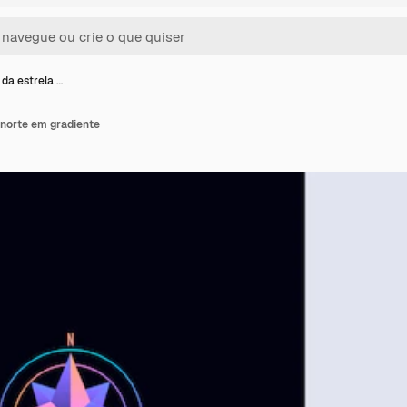
 da estrela …
 norte em gradiente