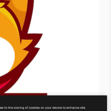
ree to the storing of cookies on your device to enhance site