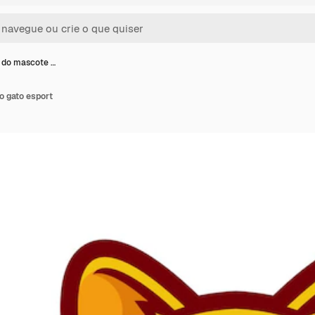
 do mascote …
o gato esport