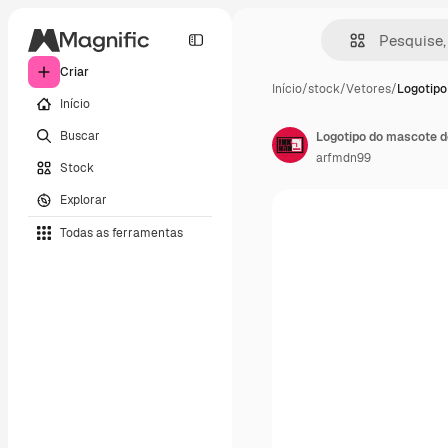
Criar
Início
/
stock
/
Vetores
/
Logotipo
Início
Buscar
Logotipo do mascote d
arfmdn99
Stock
Explorar
Todas as ferramentas