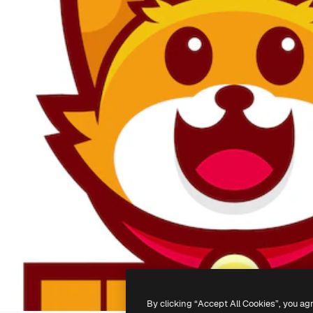
By clicking “Accept All Cookies”, you ag