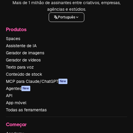
Mais de 1 milhão de assinantes entre criativos, empresas,
agências e estúdios.
Português
Produtos
Spaces
Assistente de IA
Gerador de imagens
Gerador de vídeos
Texto para voz
Conteúdo de stock
MCP para Claude/ChatGPT
New
Agentes
New
API
App móvel
Todas as ferramentas
Começar