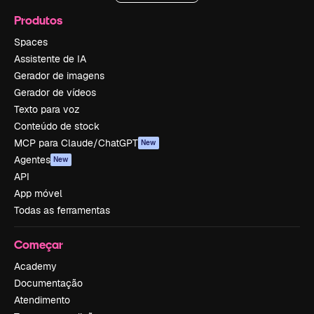
Produtos
Spaces
Assistente de IA
Gerador de imagens
Gerador de vídeos
Texto para voz
Conteúdo de stock
MCP para Claude/ChatGPT
New
Agentes
New
API
App móvel
Todas as ferramentas
Começar
Academy
Documentação
Atendimento