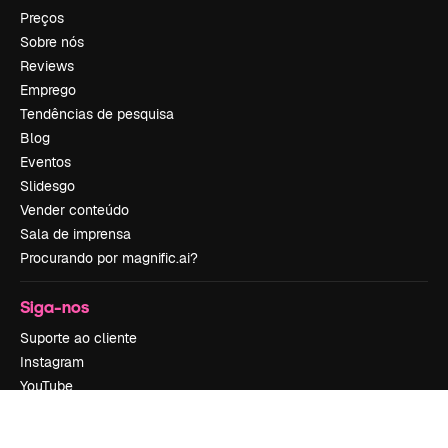
Preços
Sobre nós
Reviews
Emprego
Tendências de pesquisa
Blog
Eventos
Slidesgo
Vender conteúdo
Sala de imprensa
Procurando por magnific.ai?
Siga-nos
Suporte ao cliente
Instagram
YouTube
LinkedIn
TikTok