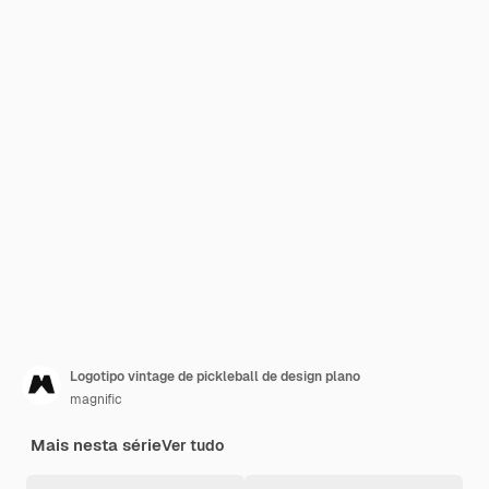
Logotipo vintage de pickleball de design plano
magnific
Mais nesta série
Ver tudo