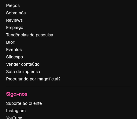
Preços
Sobre nós
Reviews
Emprego
Tendências de pesquisa
Blog
Eventos
Slidesgo
Vender conteúdo
Sala de imprensa
Procurando por magnific.ai?
Siga-nos
Suporte ao cliente
Instagram
YouTube
LinkedIn
TikTok