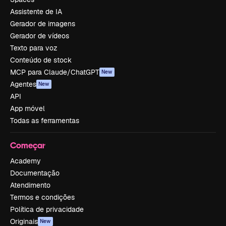
Assistente de IA
Gerador de imagens
Gerador de vídeos
Texto para voz
Conteúdo de stock
MCP para Claude/ChatGPT
New
Agentes
New
API
App móvel
Todas as ferramentas
Começar
Academy
Documentação
Atendimento
Termos e condições
Política de privacidade
Originais
New