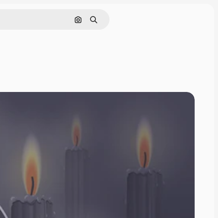
Pesquisar por imagem
Buscar