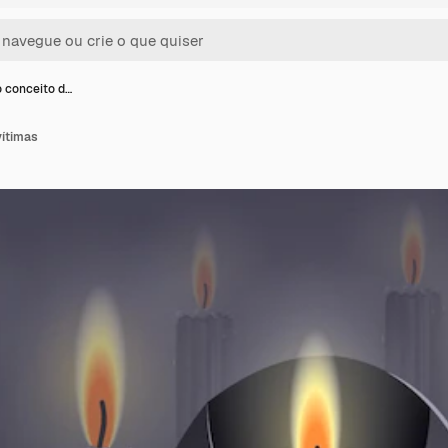
o conceito d…
vítimas