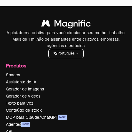
A plataforma criativa para você direcionar seu melhor trabalho.
Mais de 1 milhão de assinantes entre criativos, empresas,
agências e estúdios.
Português
Produtos
Spaces
Assistente de IA
Gerador de imagens
Gerador de vídeos
Texto para voz
Conteúdo de stock
MCP para Claude/ChatGPT
New
Agentes
New
API