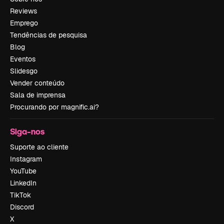
Reviews
Emprego
Tendências de pesquisa
Blog
Eventos
Slidesgo
Vender conteúdo
Sala de imprensa
Procurando por magnific.ai?
Siga-nos
Suporte ao cliente
Instagram
YouTube
LinkedIn
TikTok
Discord
X