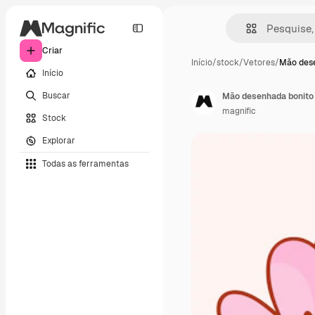
Criar
Início
/
stock
/
Vetores
/
Mão des
Início
Buscar
Mão desenhada bonito 
magnific
Stock
Explorar
Todas as ferramentas