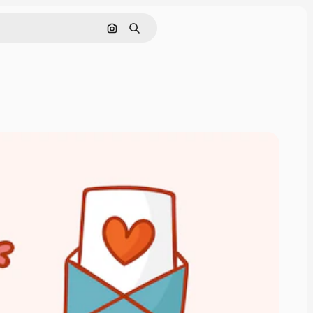
Pesquisar por imagem
Buscar