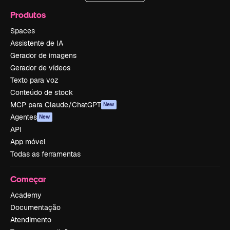
Produtos
Spaces
Assistente de IA
Gerador de imagens
Gerador de vídeos
Texto para voz
Conteúdo de stock
MCP para Claude/ChatGPT
New
Agentes
New
API
App móvel
Todas as ferramentas
Começar
Academy
Documentação
Atendimento