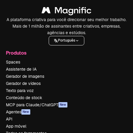
A plataforma criativa para você direcionar seu melhor trabalho.
Mais de 1 milhão de assinantes entre criativos, empresas,
agências e estúdios.
Português
Produtos
Spaces
Assistente de IA
Gerador de imagens
Gerador de vídeos
Texto para voz
Conteúdo de stock
MCP para Claude/ChatGPT
New
Agentes
New
API
App móvel