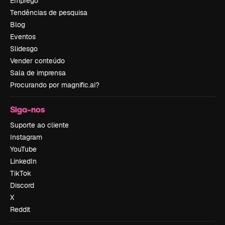
Emprego
Tendências de pesquisa
Blog
Eventos
Slidesgo
Vender conteúdo
Sala de imprensa
Procurando por magnific.ai?
Siga-nos
Suporte ao cliente
Instagram
YouTube
LinkedIn
TikTok
Discord
X
Reddit