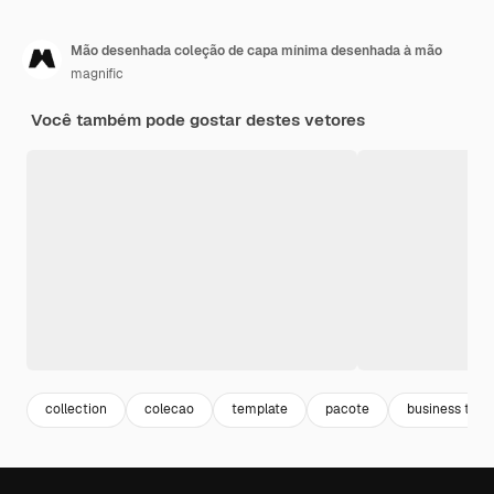
Mão desenhada coleção de capa mínima desenhada à mão
magnific
Você também pode gostar destes vetores
collection
colecao
template
pacote
business temp