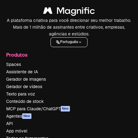
A plataforma criativa para você direcionar seu melhor trabalho.
Mais de 1 milhão de assinantes entre criativos, empresas,
agências e estúdios.
Português
Produtos
Spaces
Assistente de IA
Gerador de imagens
Gerador de vídeos
Texto para voz
Conteúdo de stock
MCP para Claude/ChatGPT
New
Agentes
New
API
App móvel