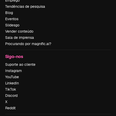
Emprego
Tendências de pesquisa
Blog
Eventos
Slidesgo
Vender conteúdo
Sala de imprensa
Procurando por magnific.ai?
Siga-nos
Suporte ao cliente
Instagram
YouTube
LinkedIn
TikTok
Discord
X
Reddit