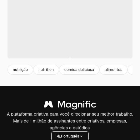
nutrição
nutrition
comida deliciosa
alimentos
sab
A plataforma criativa para você direcionar seu melhor trabalho.
Mais de 1 milhão de assinantes entre criativos, empresas,
agências e estúdios.
Português