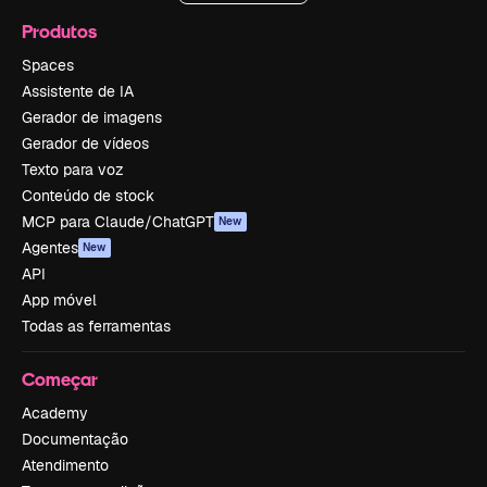
Produtos
Spaces
Assistente de IA
Gerador de imagens
Gerador de vídeos
Texto para voz
Conteúdo de stock
MCP para Claude/ChatGPT
New
Agentes
New
API
App móvel
Todas as ferramentas
Começar
Academy
Documentação
Atendimento