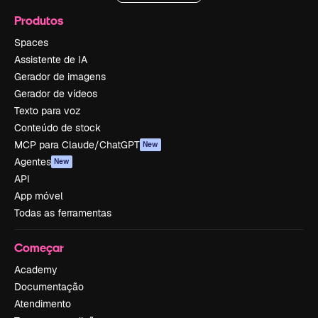
Produtos
Spaces
Assistente de IA
Gerador de imagens
Gerador de vídeos
Texto para voz
Conteúdo de stock
MCP para Claude/ChatGPT
New
Agentes
New
API
App móvel
Todas as ferramentas
Começar
Academy
Documentação
Atendimento