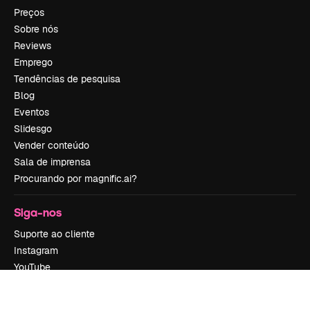
Preços
Sobre nós
Reviews
Emprego
Tendências de pesquisa
Blog
Eventos
Slidesgo
Vender conteúdo
Sala de imprensa
Procurando por magnific.ai?
Siga-nos
Suporte ao cliente
Instagram
YouTube
LinkedIn
TikTok