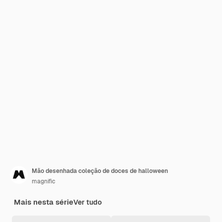
Mão desenhada coleção de doces de halloween
magnific
Mais nesta série
Ver tudo