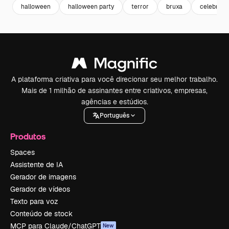
halloween
halloween party
terror
bruxa
celebraç
A plataforma criativa para você direcionar seu melhor trabalho.
Mais de 1 milhão de assinantes entre criativos, empresas,
agências e estúdios.
Português
Produtos
Spaces
Assistente de IA
Gerador de imagens
Gerador de vídeos
Texto para voz
Conteúdo de stock
MCP para Claude/ChatGPT
New