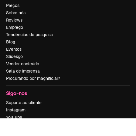
Preços
Sobre nós
Reviews
Emprego
Tendências de pesquisa
Blog
Eventos
Slidesgo
Vender conteúdo
Sala de imprensa
Procurando por magnific.ai?
Siga-nos
Suporte ao cliente
Instagram
YouTube
LinkedIn
TikTok