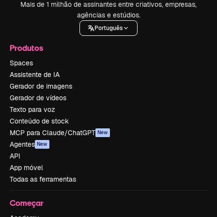
Mais de 1 milhão de assinantes entre criativos, empresas,
agências e estúdios.
Português
Produtos
Spaces
Assistente de IA
Gerador de imagens
Gerador de vídeos
Texto para voz
Conteúdo de stock
MCP para Claude/ChatGPT
New
Agentes
New
API
App móvel
Todas as ferramentas
Começar