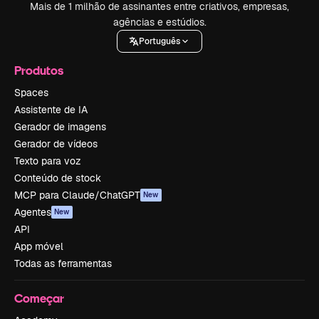
Mais de 1 milhão de assinantes entre criativos, empresas,
agências e estúdios.
Português
Produtos
Spaces
Assistente de IA
Gerador de imagens
Gerador de vídeos
Texto para voz
Conteúdo de stock
MCP para Claude/ChatGPT
New
Agentes
New
API
App móvel
Todas as ferramentas
Começar