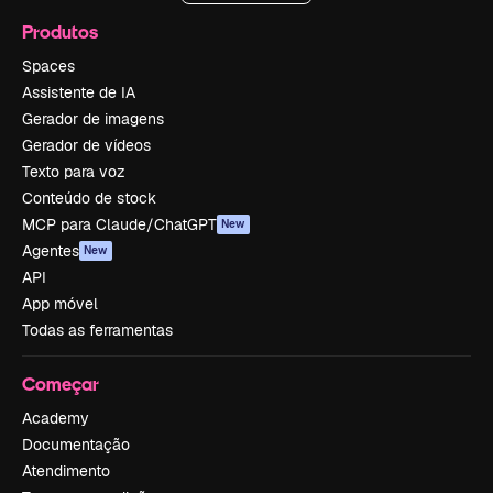
Produtos
Spaces
Assistente de IA
Gerador de imagens
Gerador de vídeos
Texto para voz
Conteúdo de stock
MCP para Claude/ChatGPT
New
Agentes
New
API
App móvel
Todas as ferramentas
Começar
Academy
Documentação
Atendimento