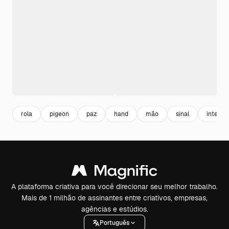
rola
pigeon
paz
hand
mão
sinal
interna
A plataforma criativa para você direcionar seu melhor trabalho.
Mais de 1 milhão de assinantes entre criativos, empresas,
agências e estúdios.
Português