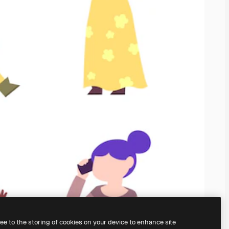
ree to the storing of cookies on your device to enhance site