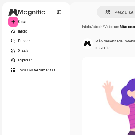
Criar
Início
/
stock
/
Vetores
/
Mão des
Início
Buscar
Mão desenhada jovens 
magnific
Stock
Explorar
Todas as ferramentas