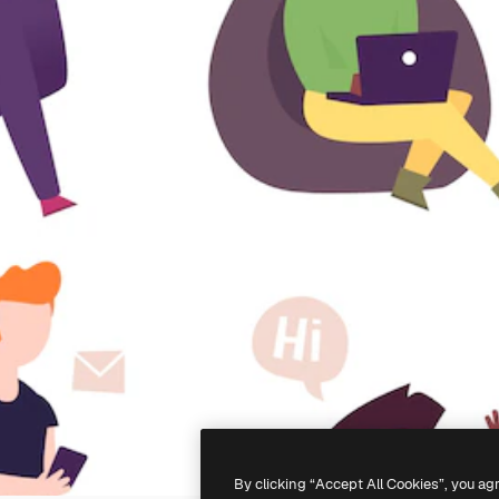
By clicking “Accept All Cookies”, you ag