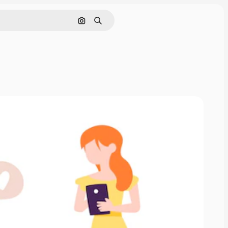
Pesquisar por imagem
Buscar