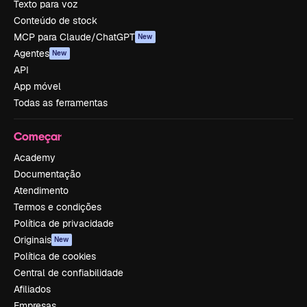
Texto para voz
Conteúdo de stock
MCP para Claude/ChatGPT
New
Agentes
New
API
App móvel
Todas as ferramentas
Começar
Academy
Documentação
Atendimento
Termos e condições
Política de privacidade
Originais
New
Política de cookies
Central de confiabilidade
Afiliados
Empresas