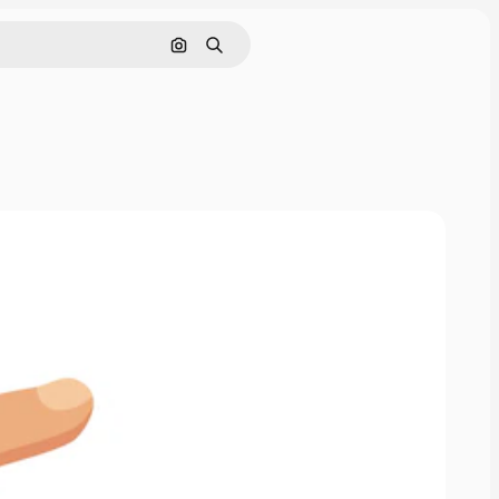
Pesquisar por imagem
Buscar