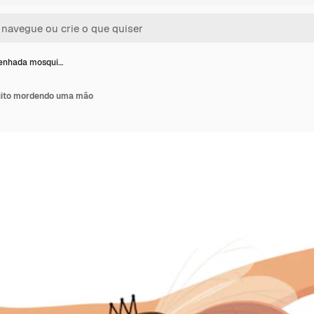
enhada mosqui…
ito mordendo uma mão