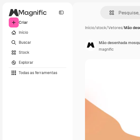
Criar
Início
/
stock
/
Vetores
/
Mão des
Início
Buscar
Mão desenhada mosqu
magnific
Stock
Explorar
Todas as ferramentas