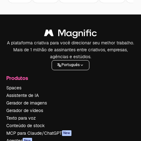
A plataforma criativa para você direcionar seu melhor trabalho.
Mais de 1 milhão de assinantes entre criativos, empresas,
agências e estúdios.
Português
Produtos
Spaces
Assistente de IA
Gerador de imagens
Gerador de vídeos
Texto para voz
Conteúdo de stock
MCP para Claude/ChatGPT
New
Agentes
New