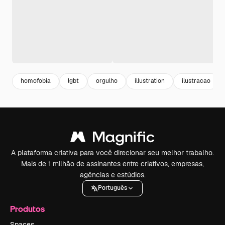
homofobia
lgbt
orgulho
illustration
ilustracao
A plataforma criativa para você direcionar seu melhor trabalho.
Mais de 1 milhão de assinantes entre criativos, empresas,
agências e estúdios.
Português
Produtos
Spaces