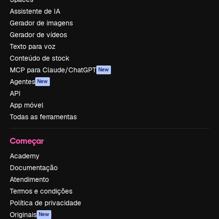
Assistente de IA
Gerador de imagens
Gerador de vídeos
Texto para voz
Conteúdo de stock
MCP para Claude/ChatGPT
New
Agentes
New
API
App móvel
Todas as ferramentas
Começar
Academy
Documentação
Atendimento
Termos e condições
Política de privacidade
Originais
New