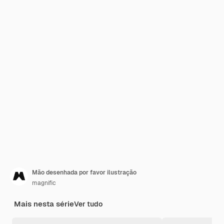
Mão desenhada por favor ilustração
magnific
Mais nesta série
Ver tudo