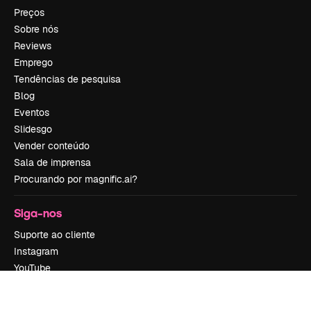
Preços
Sobre nós
Reviews
Emprego
Tendências de pesquisa
Blog
Eventos
Slidesgo
Vender conteúdo
Sala de imprensa
Procurando por magnific.ai?
Siga-nos
Suporte ao cliente
Instagram
YouTube
LinkedIn
TikTok