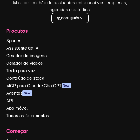
Mais de 1 milhão de assinantes entre criativos, empresas,
agências e estúdios.
Português
Produtos
Spaces
Assistente de IA
Gerador de imagens
Gerador de vídeos
Texto para voz
Conteúdo de stock
MCP para Claude/ChatGPT
New
Agentes
New
API
App móvel
Todas as ferramentas
Começar