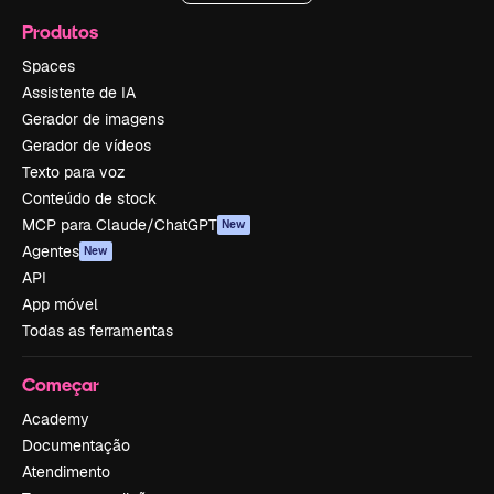
Produtos
Spaces
Assistente de IA
Gerador de imagens
Gerador de vídeos
Texto para voz
Conteúdo de stock
MCP para Claude/ChatGPT
New
Agentes
New
API
App móvel
Todas as ferramentas
Começar
Academy
Documentação
Atendimento