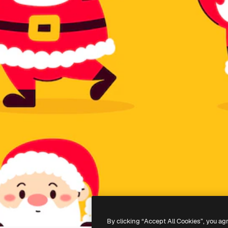
By clicking “Accept All Cookies”, you ag