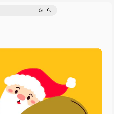
Pesquisar por imagem
Buscar