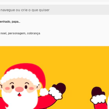
senhado, papa…
 noel, personagem, cobrança