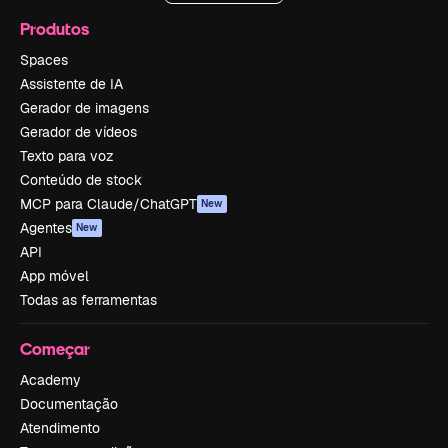
Produtos
Spaces
Assistente de IA
Gerador de imagens
Gerador de vídeos
Texto para voz
Conteúdo de stock
MCP para Claude/ChatGPT
New
Agentes
New
API
App móvel
Todas as ferramentas
Começar
Academy
Documentação
Atendimento