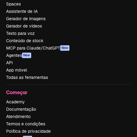
Spaces
Assistente de IA
Gerador de imagens
Gerador de vídeos
Texto para voz
Conteúdo de stock
MCP para Claude/ChatGPT
New
Agentes
New
API
App móvel
Todas as ferramentas
Começar
Academy
Documentação
Atendimento
Termos e condições
Política de privacidade