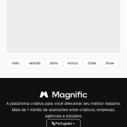
indio
vestido
boho
etnico
tribal
draw
fa
A plataforma criativa para você direcionar seu melhor trabalho.
Mais de 1 milhão de assinantes entre criativos, empresas,
agências e estúdios.
Português