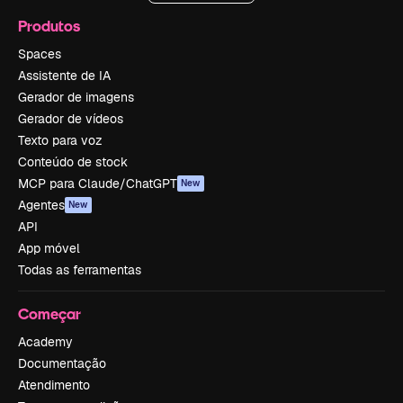
Produtos
Spaces
Assistente de IA
Gerador de imagens
Gerador de vídeos
Texto para voz
Conteúdo de stock
MCP para Claude/ChatGPT
New
Agentes
New
API
App móvel
Todas as ferramentas
Começar
Academy
Documentação
Atendimento