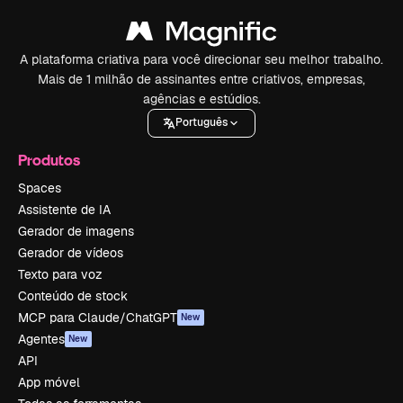
A plataforma criativa para você direcionar seu melhor trabalho.
Mais de 1 milhão de assinantes entre criativos, empresas,
agências e estúdios.
Português
Produtos
Spaces
Assistente de IA
Gerador de imagens
Gerador de vídeos
Texto para voz
Conteúdo de stock
MCP para Claude/ChatGPT
New
Agentes
New
API
App móvel