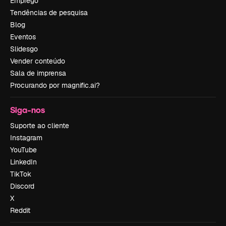
Emprego
Tendências de pesquisa
Blog
Eventos
Slidesgo
Vender conteúdo
Sala de imprensa
Procurando por magnific.ai?
Siga-nos
Suporte ao cliente
Instagram
YouTube
LinkedIn
TikTok
Discord
X
Reddit