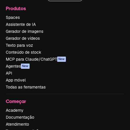
Produtos
Spaces
Assistente de IA
Gerador de imagens
Gerador de vídeos
Texto para voz
Conteúdo de stock
MCP para Claude/ChatGPT
New
Agentes
New
API
App móvel
Todas as ferramentas
Começar
Academy
Documentação
Atendimento