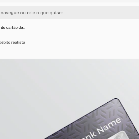
de cartão de…
ébito realista