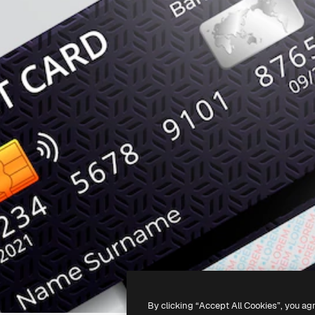
By clicking “Accept All Cookies”, you ag