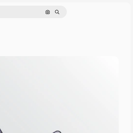
Pesquisar por imagem
Buscar