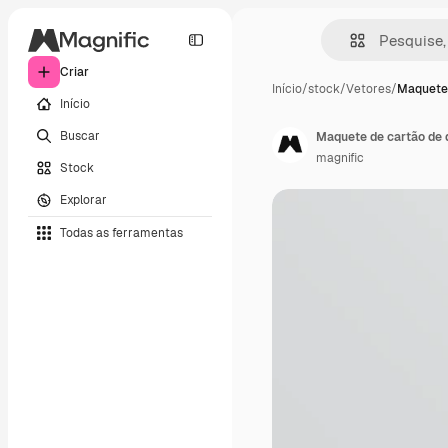
Criar
Início
/
stock
/
Vetores
/
Maquete 
Início
Buscar
Maquete de cartão de d
magnific
Stock
Explorar
Todas as ferramentas