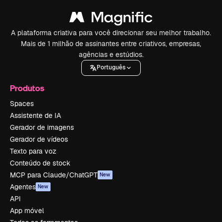
A plataforma criativa para você direcionar seu melhor trabalho.
Mais de 1 milhão de assinantes entre criativos, empresas,
agências e estúdios.
Português
Produtos
Spaces
Assistente de IA
Gerador de imagens
Gerador de vídeos
Texto para voz
Conteúdo de stock
MCP para Claude/ChatGPT
New
Agentes
New
API
App móvel