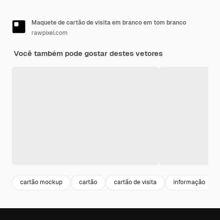
Maquete de cartão de visita em branco em tom branco
rawpixel.com
Você também pode gostar destes vetores
cartão mockup
cartão
cartão de visita
informação