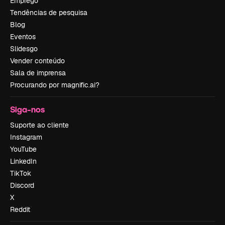
Emprego
Tendências de pesquisa
Blog
Eventos
Slidesgo
Vender conteúdo
Sala de imprensa
Procurando por magnific.ai?
Siga-nos
Suporte ao cliente
Instagram
YouTube
LinkedIn
TikTok
Discord
X
Reddit