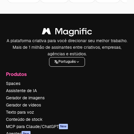
A plataforma criativa para você direcionar seu melhor trabalho.
Mais de 1 milhão de assinantes entre criativos, empresas,
agências e estúdios.
Português
Produtos
Spaces
Assistente de IA
Gerador de imagens
Gerador de vídeos
Texto para voz
Conteúdo de stock
MCP para Claude/ChatGPT
New
Agentes
New