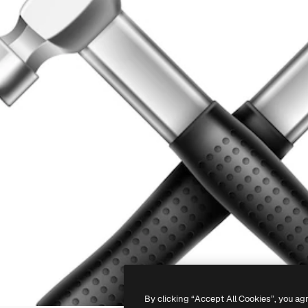
By clicking “Accept All Cookies”, you ag