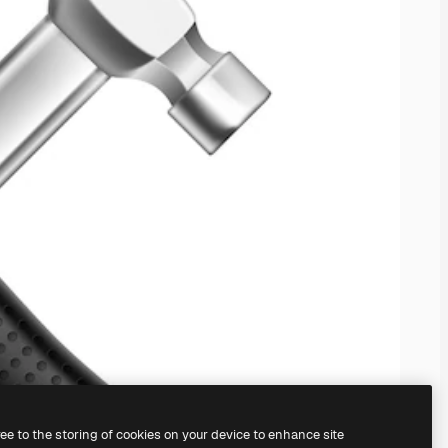
ree to the storing of cookies on your device to enhance site