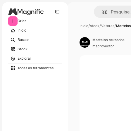
Criar
Início
/
stock
/
Vetores
/
Martelos
Início
Buscar
Martelos cruzados
macrovector
Stock
Explorar
Todas as ferramentas