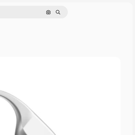
Pesquisar por imagem
Buscar