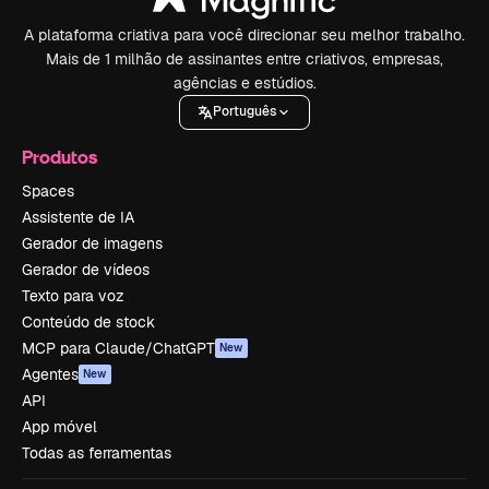
A plataforma criativa para você direcionar seu melhor trabalho.
Mais de 1 milhão de assinantes entre criativos, empresas,
agências e estúdios.
Português
Produtos
Spaces
Assistente de IA
Gerador de imagens
Gerador de vídeos
Texto para voz
Conteúdo de stock
MCP para Claude/ChatGPT
New
Agentes
New
API
App móvel
Todas as ferramentas