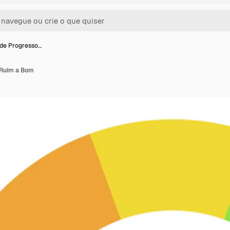
de Progresso…
 Ruim a Bom