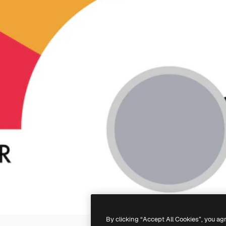
By clicking “Accept All Cookies”, you ag