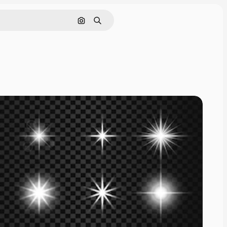
Pesquisar por imagem
Buscar