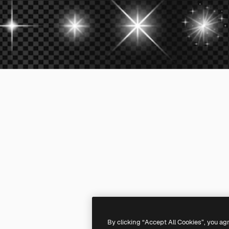
By clicking “Accept All Cookies”, you ag