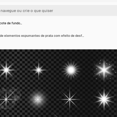
cote de fundo…
Mega pacote de fundo de elementos espumantes de prata com efeito de desfocamento