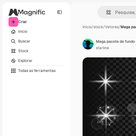
Criar
Início
/
stock
/
Vetores
/
Mega pa
Início
Buscar
starline
Stock
Explorar
Todas as ferramentas