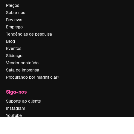
Preços
Sobre nós
Reviews
Emprego
Tendências de pesquisa
Blog
Eventos
Slidesgo
Vender conteúdo
Sala de imprensa
Procurando por magnific.ai?
Siga-nos
Suporte ao cliente
Instagram
YouTube
LinkedIn
TikTok