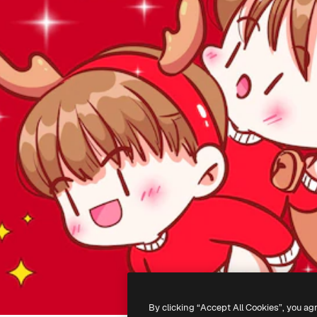
By clicking “Accept All Cookies”, you ag