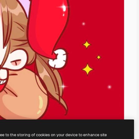
ree to the storing of cookies on your device to enhance site