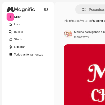
Criar
Início
/
stock
/
Vetores
/
Menino c
Início
Buscar
mamewmy
Stock
Explorar
Todas as ferramentas