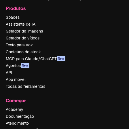
Produtos
Spaces
Assistente de IA
Gerador de imagens
Gerador de vídeos
Texto para voz
Conteúdo de stock
MCP para Claude/ChatGPT
New
Agentes
New
API
App móvel
Todas as ferramentas
Começar
Academy
Documentação
Atendimento