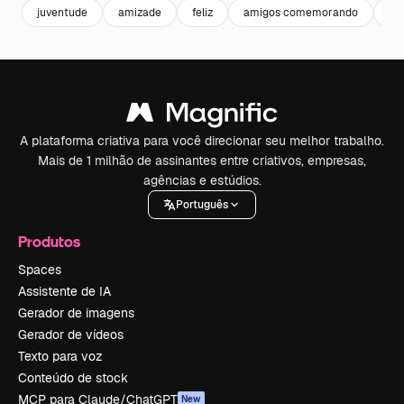
juventude
amizade
feliz
amigos comemorando
ce
A plataforma criativa para você direcionar seu melhor trabalho.
Mais de 1 milhão de assinantes entre criativos, empresas,
agências e estúdios.
Português
Produtos
Spaces
Assistente de IA
Gerador de imagens
Gerador de vídeos
Texto para voz
Conteúdo de stock
MCP para Claude/ChatGPT
New