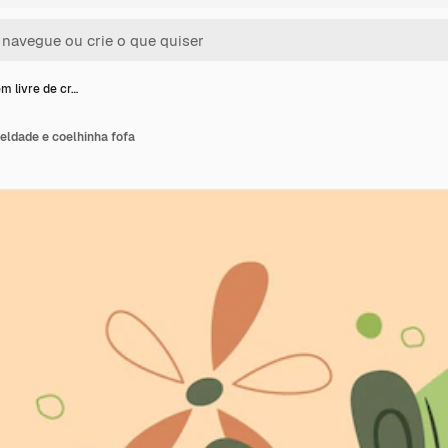
 livre de cr…
eldade e coelhinha fofa