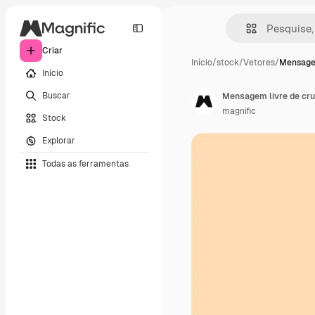
Criar
Início
/
stock
/
Vetores
/
Mensagem
Início
Buscar
Mensagem livre de cru
magnific
Stock
Explorar
Todas as ferramentas