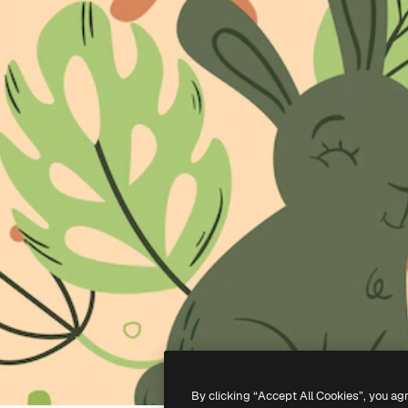
By clicking “Accept All Cookies”, you ag