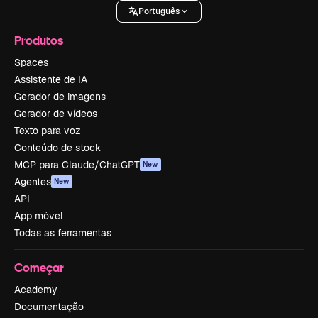
Português
Produtos
Spaces
Assistente de IA
Gerador de imagens
Gerador de vídeos
Texto para voz
Conteúdo de stock
MCP para Claude/ChatGPT
New
Agentes
New
API
App móvel
Todas as ferramentas
Começar
Academy
Documentação