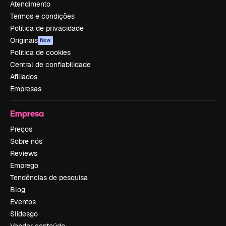
Atendimento
Termos e condições
Política de privacidade
Originais
New
Política de cookies
Central de confiabilidade
Afiliados
Empresas
Empresa
Preços
Sobre nós
Reviews
Emprego
Tendências de pesquisa
Blog
Eventos
Slidesgo