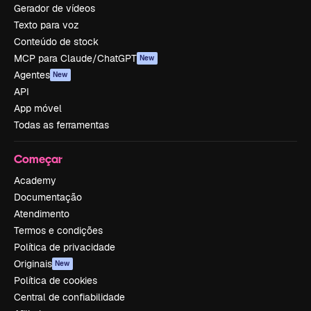
Gerador de vídeos
Texto para voz
Conteúdo de stock
MCP para Claude/ChatGPT
New
Agentes
New
API
App móvel
Todas as ferramentas
Começar
Academy
Documentação
Atendimento
Termos e condições
Política de privacidade
Originais
New
Política de cookies
Central de confiabilidade