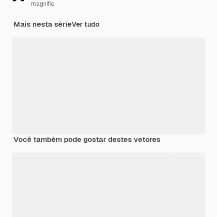
magnific
Mais nesta série
Ver tudo
Você também pode gostar destes vetores