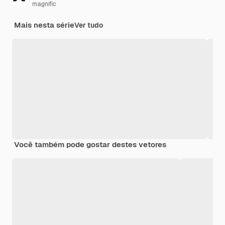
magnific
Mais nesta série
Ver tudo
Você também pode gostar destes vetores