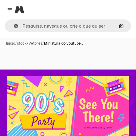
Magnific
Close menu
Pesqui
Início
/
stock
/
Vetores
/
Miniatura do youtube…