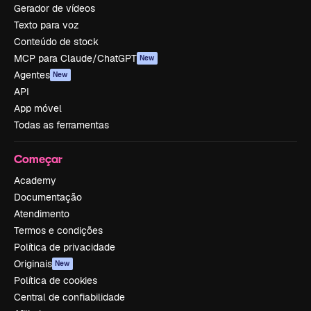
Gerador de vídeos
Texto para voz
Conteúdo de stock
MCP para Claude/ChatGPT
New
Agentes
New
API
App móvel
Todas as ferramentas
Começar
Academy
Documentação
Atendimento
Termos e condições
Política de privacidade
Originais
New
Política de cookies
Central de confiabilidade